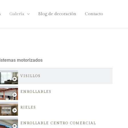
s
Galería
Blog de decoración
Contacto
istemas motorizados
VISILLOS
ENROLLABLES
RIELES
ENROLLABLE CENTRO COMERCIAL