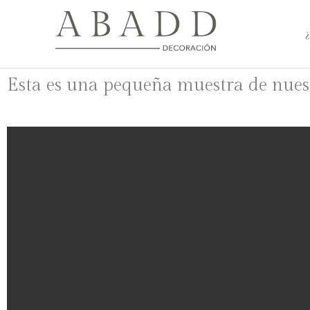
Ir
al
contenido
Esta es una pequeña muestra de nuest