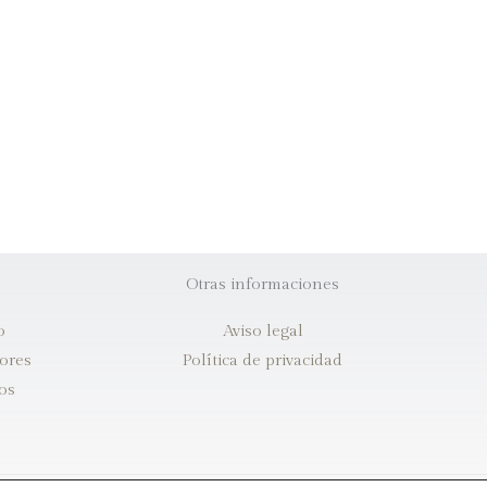
Otras informaciones
o
Aviso legal
iores
Política de privacidad
os