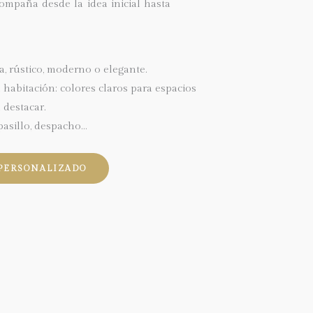
ompaña desde la idea inicial hasta
ta, rústico, moderno o elegante.
habitación: colores claros para espacios
 destacar.
 pasillo, despacho…
PERSONALIZADO