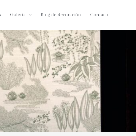
s
Galería
Blog de decoración
Contacto