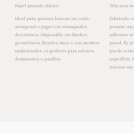
Papel pintado clásico
Tela non-w
I
deal para quienes buscan un estilo
Fabricado co
atemporal o jugar con estampados
permite una 
decorativos. Disponible en diseños
adhesivo se
geométricos, florales, lisos o con motivos
pared. Es tr
tradicionales, es perfecto para salones,
puede retir
dormitorios o pasillos.
superficie.
renovar sin