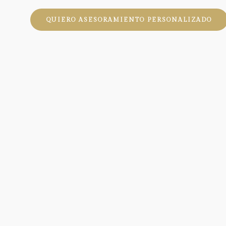
QUIERO ASESORAMIENTO PERSONALIZADO