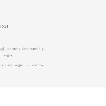
asa
, texturas decorativas y
u hogar.
r opción según la estancia,