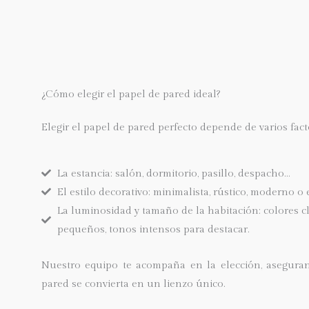
¿Cómo elegir el papel de pared ideal?
Elegir el
papel de pared perfecto
depende de varios fact
La estancia: salón, dormitorio, pasillo, despacho…
El estilo decorativo: minimalista, rústico, moderno o 
La luminosidad y tamaño de la habitación: colores c
pequeños, tonos intensos para destacar.
Nuestro equipo te acompaña en la elección, asegura
pared se convierta en un lienzo único.