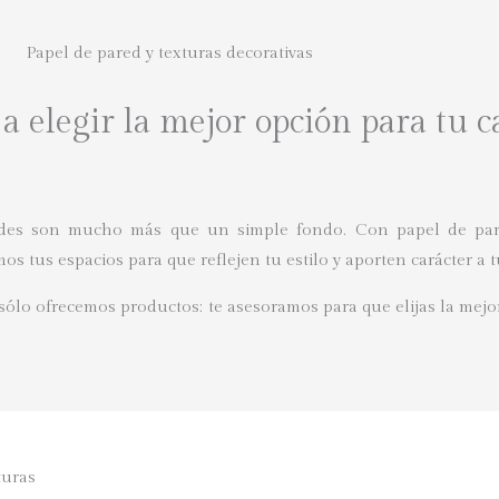
Papel de pared y texturas decorativas
 elegir la mejor opción para tu c
es son mucho más que un simple fondo. Con papel de pared
s tus espacios para que reflejen tu estilo y aporten carácter a t
 sólo ofrecemos productos: te asesoramos para que elijas la mejo
turas