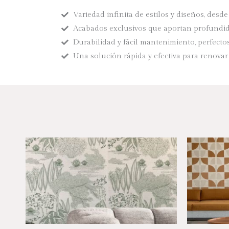
Variedad infinita de estilos y diseños, des
Acabados exclusivos que aportan profundid
Durabilidad y fácil mantenimiento, perfectos 
Una solución rápida y efectiva para renovar 