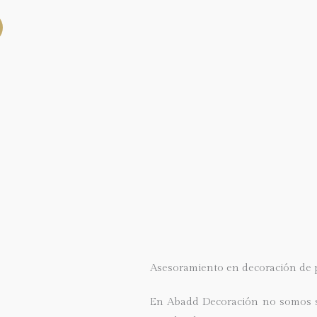
Asesoramiento en decoración de 
En
Abadd Decoración
no somos s