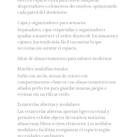
ofrecen espacio extra para libros, lámparas,
despertadores o elementos decorativos, optimizando
cada pared del dormitorio.
Cajas y organizadores para armarios
Separadores, cajas etiquetadas y organizadores
ayudan a mantener el orden dentro de los armarios y
cajones, haciendo más fácil encontrar lo que
necesitas sin saturar el espacio.
Ideas de almacenamiento para salones modernos
Muebles multifuncionales
Sofás con arcón, mesas de centro con
compartimentos o bancos con almacenamiento son
aliados perfectos para guardar mantas, juegos o
revistas sin sacrificar estilo.
Estanterías abiertas y modulares
Las estanterías abiertas aportan ligereza visual y
permiten exhibir objetos decorativos mientras
almacenan libros u otros elementos. Los módulos
modulares facilitan reorganizar el espacio según
necesidades cambiantes.