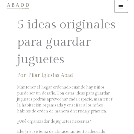
Ir
ME
al
PRI
contenido
5 ideas originales
para guardar
juguetes
Pilar Iglesias Abad
Mantener el hogar ordenado cuando hay niños
puede ser un desafío. Con estas ideas para guardar
juguetes podrás aprovechar cada espacio, mantener
la habitación organizada y enseñar a los niños
hábitos de orden de manera divertida y práctica.
¿Qué organizador de juguetes necesitas?
Elegir el sistema de almacenamiento adecuado